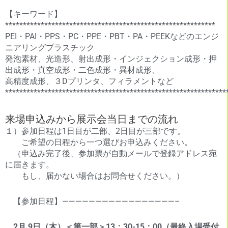
【キーワード】
***********************************************************
PEI・PAI・PPS・PC・PPE・PBT・PA・PEEKなどのエンジ
ニアリングプラスチック
発泡素材、光造形、射出成形・インジェクション成形・押
出成形・真空成形・二色成形・異材成形、
高精度成形、３Dプリンタ、フィラメントなど
**************************************************************
来場申込みから展示会当日までの流れ
１）参加日程は1日目が二部、2日目が三部です。
ご希望の日程から一つ選びお申込みください。
（申込み完了後、参加票が自動メールで登録アドレス宛
に届きます。
もし、届かない場合はお問合せください。）
【参加日程】—————————————————–
2月 9日（木）＜第一部＞13：30-15：00（最終入場受付