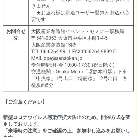
きません
★お連れ様は別途ユーザー登録と申込が必
要です
お問合せ
大阪産業創造館イベント・セミナー事務局
先
〒541-0053 大阪市中央区本町1-4-5
大阪産業創造館13階
TEL:06-6264-9911 FAX:06-6264-9899 E-
MAIL:ope@sansokan.jp
受付時間:月‐金 10:00‐17:30 (祝日除く)
交通機関：Osaka Metro「堺筋本町駅」下車
「中央線」1号出口「堺筋線」12号出口 各
徒歩約5分
【ご注意ください】
新型コロナウイルス感染症拡大防止のため、開催方式を変
更しております。
「来場時の注意」をご確認の上、参加申し込みをお願いし