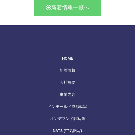
新着情報一覧へ
HOME
新着情報
会社概要
事業内容
インモールド成形転写
オンデマンド転写箔
NATS (空気転写)